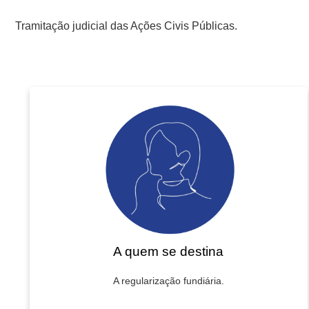
Tramitação judicial das Ações Civis Públicas.
A quem se destina
A regularização fundiária.