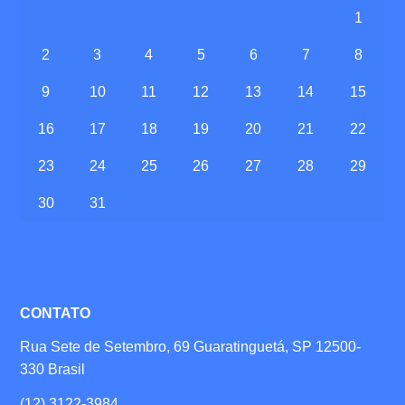
1
2
3
4
5
6
7
8
9
10
11
12
13
14
15
16
17
18
19
20
21
22
23
24
25
26
27
28
29
30
31
CONTATO
Rua Sete de Setembro, 69 Guaratinguetá, SP 12500-
330 Brasil
(12) 3122-3984