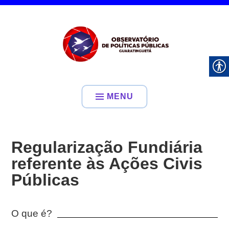
Ir
para
conteúdo
OBSERVATÓRIO DE
POLÍTICAS PÚBLICAS DE
MENU
GUARATINGUETÁ
Regularização Fundiária
referente às Ações Civis
Públicas
O que é?