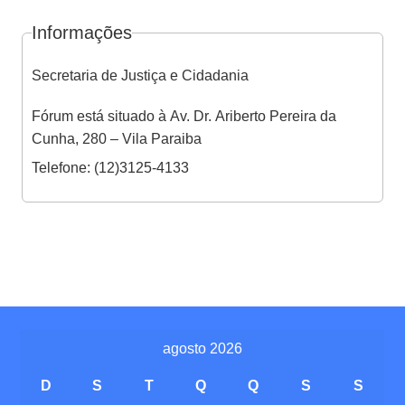
Informações
Secretaria de Justiça e Cidadania
Fórum está situado à Av. Dr. Ariberto Pereira da
Cunha, 280 – Vila Paraiba
Telefone: (12)3125-4133
agosto 2026
D
S
T
Q
Q
S
S