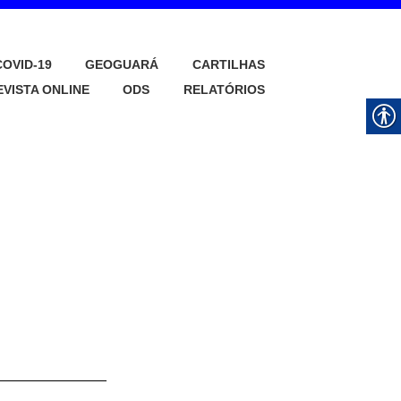
ÍTICAS
OVID-19
GEOGUARÁ
CARTILHAS
INGUETÁ
EVISTA ONLINE
ODS
RELATÓRIOS