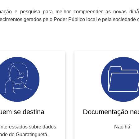
rmação e pesquisa para melhor compreender as novas dinâ
hecimentos gerados pelo Poder Público local e pela sociedade ci
uem se destina
Documentação nec
interessados sobre dados
Não há.
ade de Guaratinguetá.