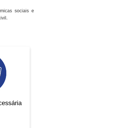
micas sociais e
vil.
essária