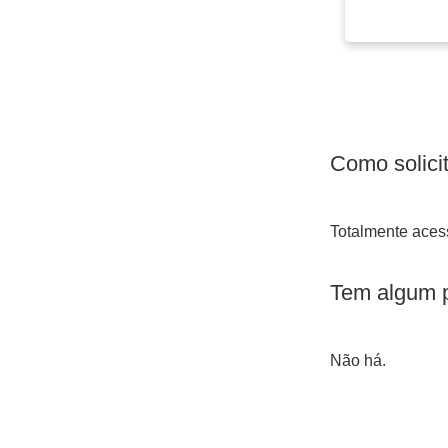
Como solici
Totalmente acessí
Tem algum 
Não há.