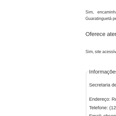
Sim, encaminh
Guaratinguetá pe
Oferece ate
Sim, site acessív
Informaçõe
Secretaria d
Endereço: R
Telefone: (1