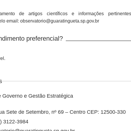
amento de artigos científicos e informações pertinent
lo email: observatorio@guaratingueta.sp.gov.br
ndimento preferencial?
el.
s
e Governo e Gestão Estratégica
ua Sete de Setembro, nº 69 – Centro CEP: 12500-330
2) 3122-3984